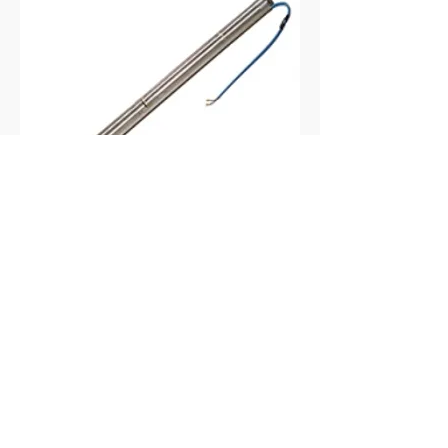
POMPE