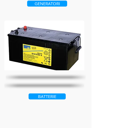
GENERATORI
BATTERIE