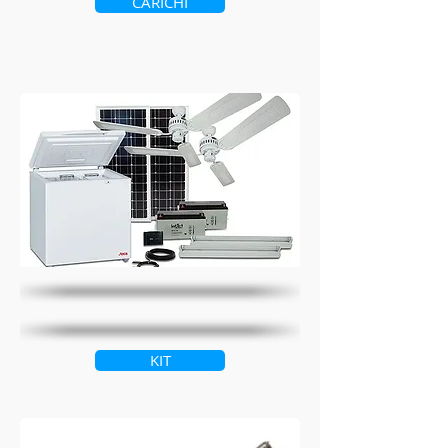
CARICHI
KIT