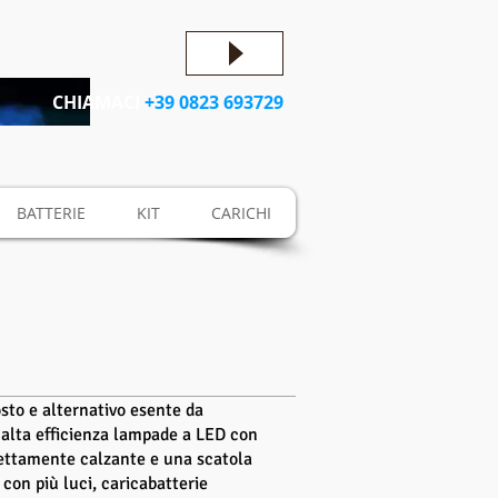
CHIAMACI
+39 0823 693729
BATTERIE
KIT
CARICHI
osto e alternativo esente da
 alta efficienza lampade a LED con
fettamente calzante e una scatola
 con più luci, caricabatterie