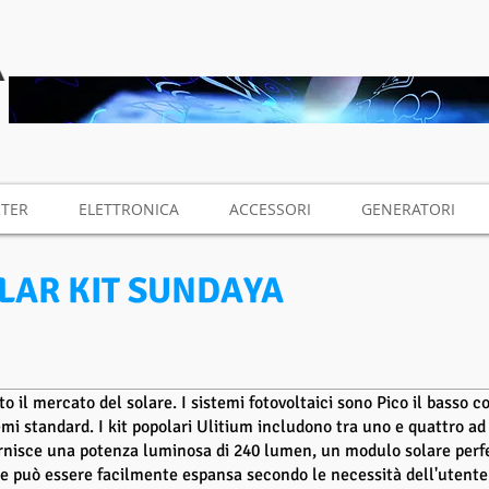
RTER
ELETTRONICA
ACCESSORI
GENERATORI
OLAR KIT SUNDAYA
o il mercato del solare. I sistemi fotovoltaici sono Pico il basso c
mi standard. I kit popolari Ulitium includono tra uno e quattro ad
 fornisce una potenza luminosa di 240 lumen, un modulo solare per
re e può essere facilmente espansa secondo le necessità dell'utente