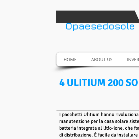
​Opaesedosole
HOME
ABOUT US
INVE
4 ULITIUM 200 S
I pacchetti Ulitium hanno rivoluzionat
manutenzione per la casa solare siste
batteria integrata al litio-ione, che
di distribuzione. È facile da installa