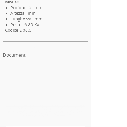
Misure
Profondità : mm
Altezza : mm
Lunghezza : mm
Peso : 6,80 Kg
Codice E.00.0
I'm a product 3
Documenti