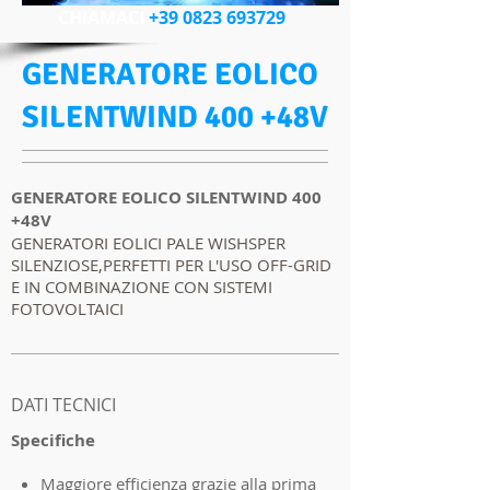
CHIAMACI
+39 0823 693729
GENERATORE EOLICO
SILENTWIND 400 +48V
GENERATORE EOLICO SILENTWIND 400
+48V
GENERATORI EOLICI PALE WISHSPER
SILENZIOSE,PERFETTI PER L'USO OFF-GRID
E IN COMBINAZIONE CON SISTEMI
FOTOVOLTAICI
I'm a product 2
DATI TECNICI
Specifiche
Maggiore efficienza grazie alla prima