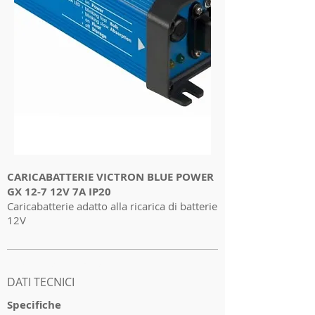
CARICABATTERIE VICTRON BLUE POWER
GX 12-7 12V 7A IP20
Caricabatterie adatto alla ricarica di batterie
12V
I'm a product 2
DATI TECNICI
Specifiche