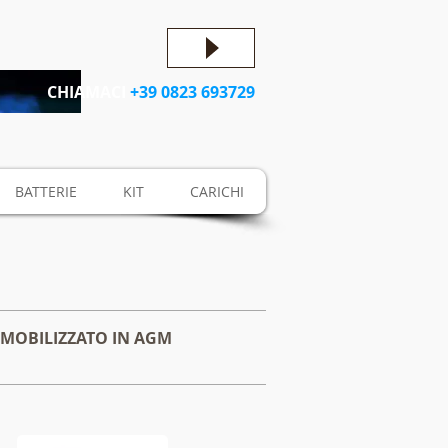
CHIAMACI
+39 0823 693729
BATTERIE
KIT
CARICHI
MMOBILIZZATO IN AGM