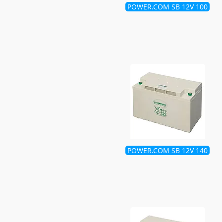
POWER.COM SB 12V 100
POWER.COM SB 12V 140