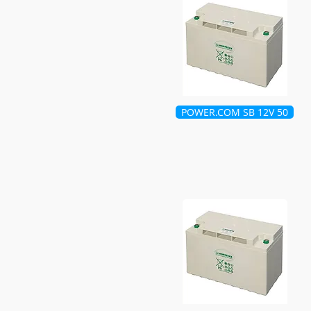
POWER.COM SB 12V 50