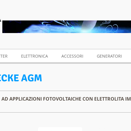
RTER
ELETTRONICA
ACCESSORI
GENERATORI
ECKE AGM
 AD APPLICAZIONI FOTOVOLTAICHE CON ELETTROLITA I