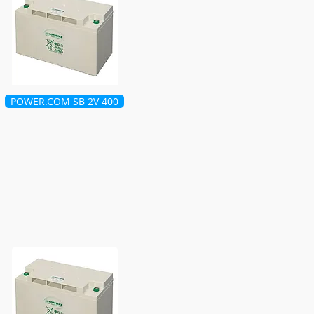
POWER.COM SB 2V 400