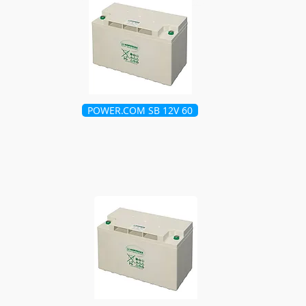
POWER.COM SB 12V 60