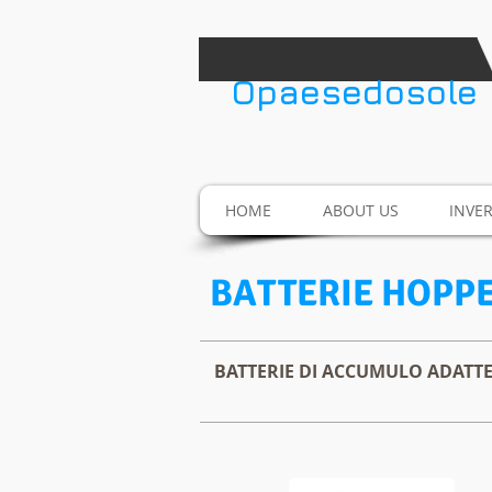
​Opaesedosole
HOME
ABOUT US
INVE
BATTERIE HOPP
BATTERIE DI ACCUMULO ADATTE