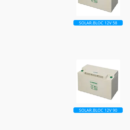
SOLAR.BLOC 12V 58
SOLAR.BLOC 12V 90