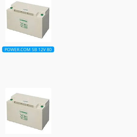
POWER.COM SB 12V 80