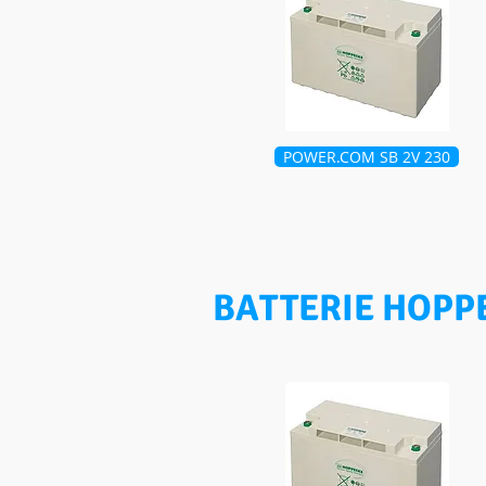
POWER.COM SB 2V 230
BATTERIE HOPP