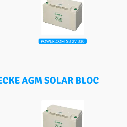
POWER.COM SB 2V 330
ECKE AGM SOLAR BLOC