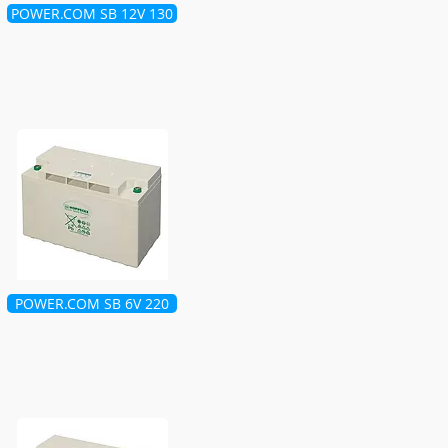
POWER.COM SB 12V 130
POWER.COM SB 6V 220