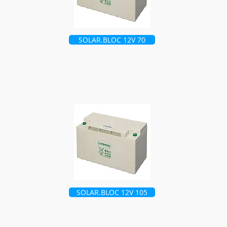
SOLAR.BLOC 12V 70
SOLAR.BLOC 12V 105