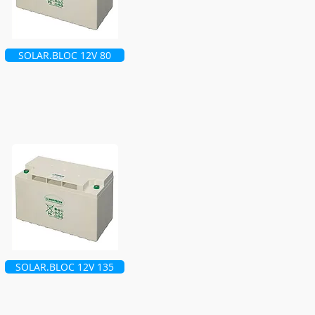
SOLAR.BLOC 12V 80
SOLAR.BLOC 12V 135