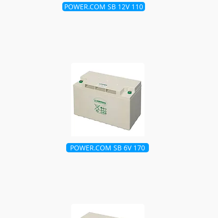
POWER.COM SB 12V 110
POWER.COM SB 6V 170