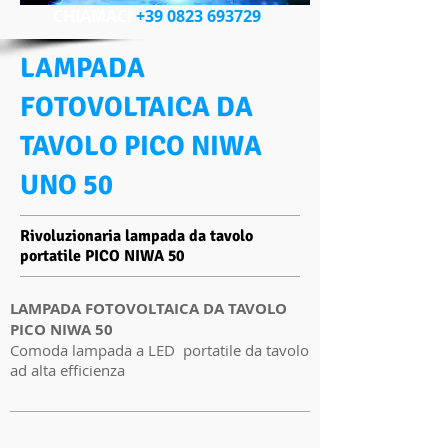
CHIAMACI
+39 0823 693729
LAMPADA
FOTOVOLTAICA DA
TAVOLO PICO NIWA
UNO 50
Rivoluzionaria lampada da tavolo
portatile PICO NIWA 50
LAMPADA FOTOVOLTAICA DA TAVOLO
PICO NIWA 50
Comoda lampada a LED portatile da tavolo
ad alta efficienza
I'm a product 2