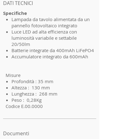
DATI TECNICI
Specifiche
Lampada da tavolo alimentata da un
pannello fotovoltaico integrato
Luce LED ad alta efficienza con
luminosità variabile e settabile
20/50lm
Batterie integrate da 400mAh LiFePO4
Accumulatore integrato da 600mAh
Misure
Profondità : 35 mm
Altezza : 130 mm
Lunghezza : 268 mm
Peso : 0,28Kg
Codice E.00.0000
I'm a product 3
Documenti