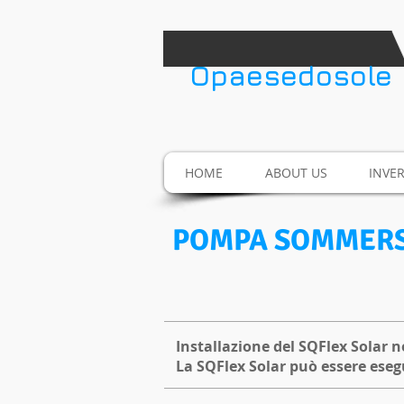
​Opaesedosole
HOME
ABOUT US
INVE
POMPA SOMMERSA
Installazione del SQFlex Solar n
La SQFlex Solar può essere es