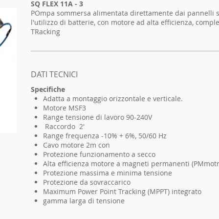
SQ FLEX 11A - 3
POmpa sommersa alimentata direttamente dai pannelli 
l'utilizzo di batterie, con motore ad alta efficienza, compl
TRacking
I'm a product 2
DATI TECNICI
Specifiche
Adatta a montaggio orizzontale e verticale.
Motore MSF3
Range tensione di lavoro 90-240V
Raccordo 2'
Range frequenza -10% + 6%, 50/60 Hz
Cavo motore 2m con
Protezione funzionamento a secco
Alta efficienza motore a magneti permanenti (PMmotr
Protezione massima e minima tensione
Protezione da sovraccarico
Maximum Power Point Tracking (MPPT) integrato
gamma larga di tensione