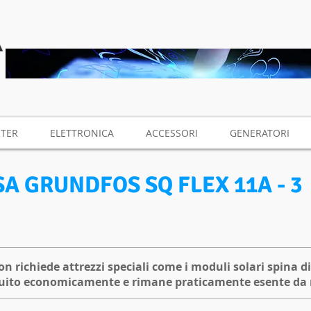
RTER
ELETTRONICA
ACCESSORI
GENERATORI
 GRUNDFOS SQ FLEX 11A - 3
on richiede attrezzi speciali come i moduli solari spina 
eguito economicamente e rimane praticamente esente d