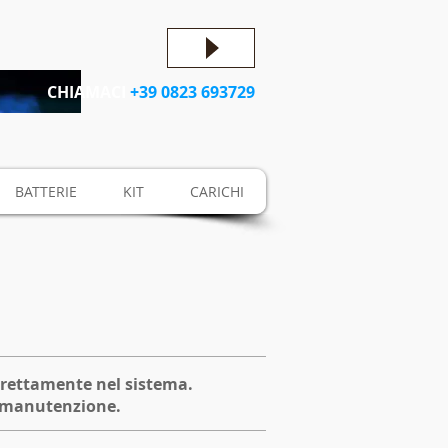
CHIAMACI
+39 0823 693729
BATTERIE
KIT
CARICHI
direttamente nel sistema.
a manutenzione.