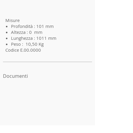
Misure
Profondità : 101 mm
Altezza : 0 mm
Lunghezza : 1011 mm
Peso : 10,50 Kg
Codice E.00.0000
I'm a product 3
Documenti