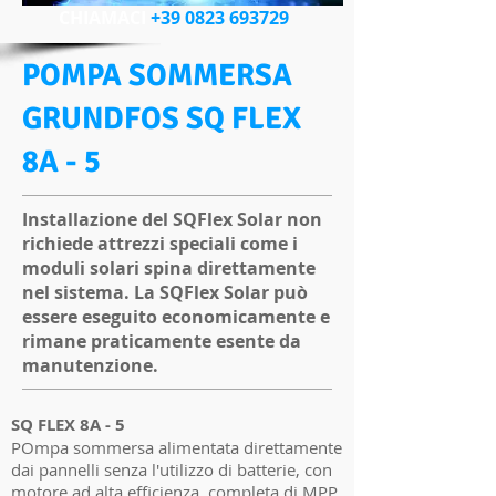
CHIAMACI
+39 0823 693729
POMPA SOMMERSA
GRUNDFOS SQ FLEX
8A - 5
Installazione del SQFlex Solar non
richiede attrezzi speciali come i
moduli solari spina direttamente
nel sistema. La SQFlex Solar può
essere eseguito economicamente e
rimane praticamente esente da
manutenzione.
SQ FLEX 8A - 5
POmpa sommersa alimentata direttamente
dai pannelli senza l'utilizzo di batterie, con
motore ad alta efficienza, completa di MPP