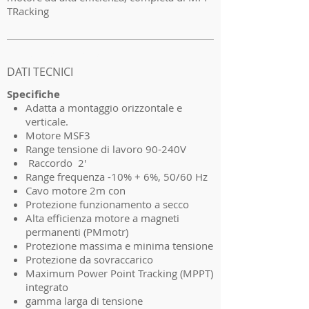
TRacking
I'm a product 2
DATI TECNICI
Specifiche
Adatta a montaggio orizzontale e
verticale.
Motore MSF3
Range tensione di lavoro 90-240V
Raccordo 2'
Range frequenza -10% + 6%, 50/60 Hz
Cavo motore 2m con
Protezione funzionamento a secco
Alta efficienza motore a magneti
permanenti (PMmotr)
Protezione massima e minima tensione
Protezione da sovraccarico
Maximum Power Point Tracking (MPPT)
integrato
gamma larga di tensione