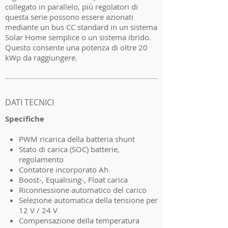
collegato in parallelo, più regolatori di
questa serie possono essere azionati
mediante un bus CC standard in un sistema
Solar Home semplice o un sistema ibrido.
Questo consente una potenza di oltre 20
kWp da raggiungere.
I'm a product 2
DATI TECNICI
Specifiche
PWM ricarica della batteria shunt
Stato di carica (SOC) batterie,
regolamento
Contatore incorporato Ah
Boost-, Equalising-, Float carica
Riconnessione automatico del carico
Selezione automatica della tensione per
12 V / 24 V
Compensazione della temperatura