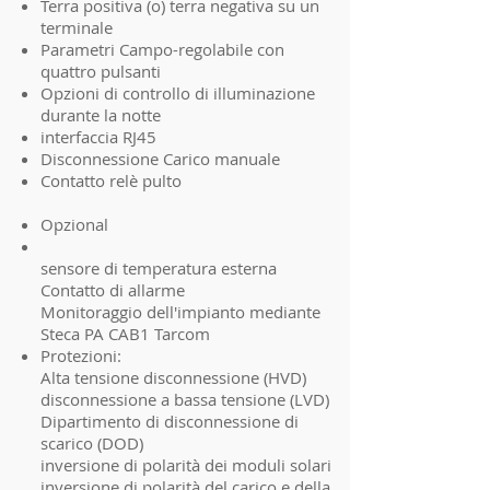
Terra positiva (o) terra negativa su un
terminale
Parametri Campo-regolabile con
quattro pulsanti
Opzioni di controllo di illuminazione
durante la notte
interfaccia RJ45
Disconnessione Carico manuale
Contatto relè pulto
Opzional
sensore di temperatura esterna
Contatto di allarme
Monitoraggio dell'impianto mediante
Steca PA CAB1 Tarcom
Protezioni:
Alta tensione disconnessione (HVD)
disconnessione a bassa tensione (LVD)
Dipartimento di disconnessione di
scarico (DOD)
inversione di polarità dei moduli solari
inversione di polarità del carico e della