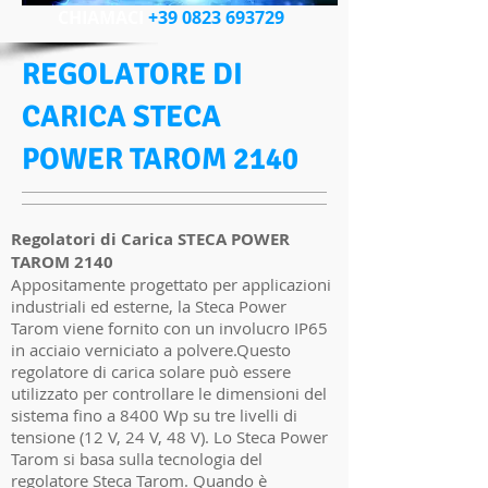
CHIAMACI
+39 0823 693729
REGOLATORE DI
CARICA STECA
POWER TAROM 2140
Regolatori di Carica STECA POWER
TAROM 2140
Appositamente progettato per applicazioni
industriali ed esterne, la Steca Power
Tarom viene fornito con un involucro IP65
in acciaio verniciato a polvere.Questo
regolatore di carica solare può essere
utilizzato per controllare le dimensioni del
sistema fino a 8400 Wp su tre livelli di
tensione (12 V, 24 V, 48 V). Lo Steca Power
Tarom si basa sulla tecnologia del
regolatore Steca Tarom. Quando è