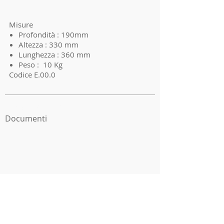
Misure
Profondità : 190mm
Altezza : 330 mm
Lunghezza : 360 mm
Peso : 10 Kg
Codice E.00.0
I'm a product 3
Documenti