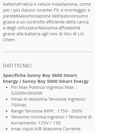
batteriaPratica e veloce installazione, come
per i più classici inverter FV, e montaggio a
pareteMassimizzazione dell’autoconsumo
grazie a un controllo efficiente della carica
e degli utilizzatoriMassima affidabilità
grazie alla batteria agli ioni di litio di LG-
Chem
I'm a product 2
DATI TECNICI
Specifiche Sunny Boy 3600 Smart
Energy / Sunny Boy 5000 Smart Energy
Pin Max Potenza Ingresso Max :
5200W/6600W
Vmax In Massima Tensione Ingresso:
750Vdc
Range Tensione MPP: 175V - 500V
Tensione minima Ingresso / Tensione di
Avviamento: 125V / 150
Imax input A/B Massima Corrente