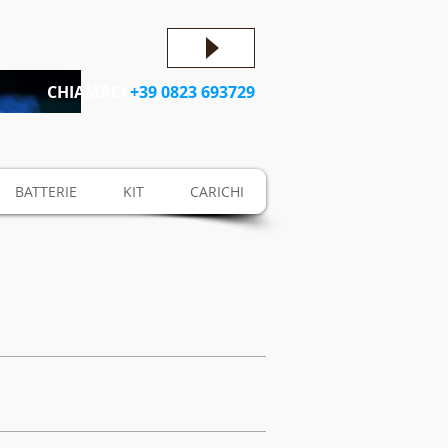
CHIAMACI
+39 0823 693729
BATTERIE
KIT
CARICHI