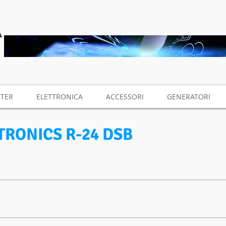
RTER
ELETTRONICA
ACCESSORI
GENERATORI
TRONICS R-24 DSB