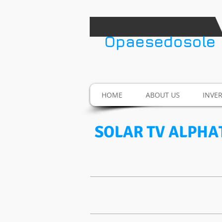
​Opaesedosole
HOME
ABOUT US
INVE
SOLAR TV ALPHA